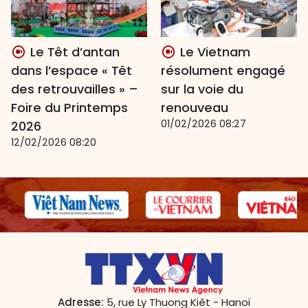
Le Têt d’antan
Le Vietnam
dans l’espace « Têt
résolument engagé
des retrouvailles » –
sur la voie du
Foire du Printemps
renouveau
01/02/2026 08:27
2026
12/02/2026 08:20
Adresse:
5, rue Ly Thuong Kiêt - Hanoï