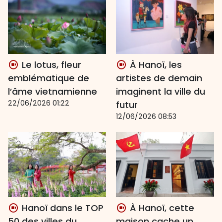
Le lotus, fleur
À Hanoï, les
emblématique de
artistes de demain
l’âme vietnamienne
imaginent la ville du
22/06/2026 01:22
futur
12/06/2026 08:53
Hanoï dans le TOP
À Hanoï, cette
50 des villes du
maison cache un