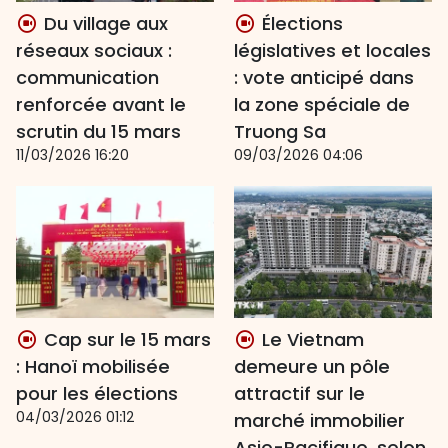
Du village aux
Élections
réseaux sociaux :
législatives et locales
communication
: vote anticipé dans
renforcée avant le
la zone spéciale de
scrutin du 15 mars
Truong Sa
11/03/2026 16:20
09/03/2026 04:06
Cap sur le 15 mars
Le Vietnam
: Hanoï mobilisée
demeure un pôle
pour les élections
attractif sur le
04/03/2026 01:12
marché immobilier
Asie-Pacifique, selon