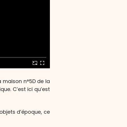
a maison n°5D de la
ue. C’est ici qu’est
objets d’époque, ce