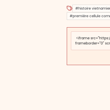
#histoire vietnami
#première cellule co