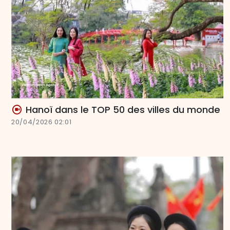
Hanoï dans le TOP 50 des villes du monde
20/04/2026 02:01