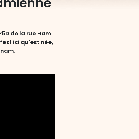
namienne
°5D de la rue Ham
est ici qu’est née,
etnam.