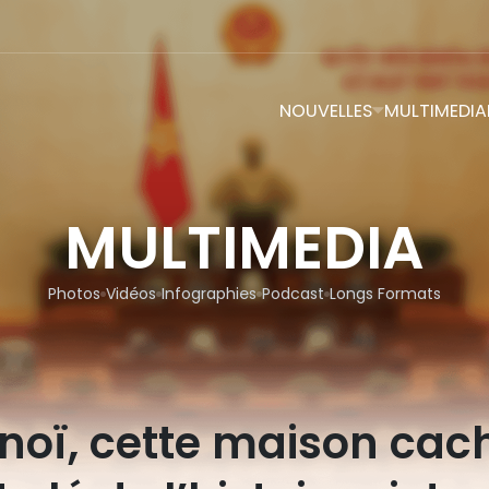
NOUVELLES
MULTIMEDIA
MULTIMEDIA
Photos
Vidéos
Infographies
Podcast
Longs Formats
noï, cette maison cac