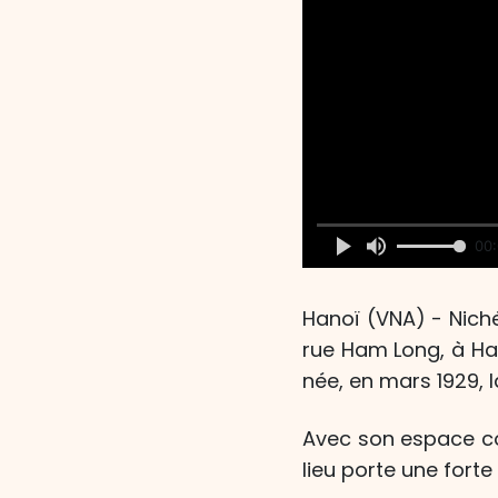
00:
Hanoï (VNA) - Nich
rue Ham Long, à Han
née, en mars 1929, 
Avec son espace co
lieu porte une fort