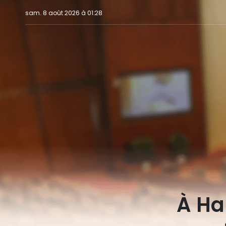
sam. 8 août 2026 à 01:28
À Ha