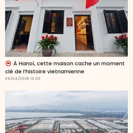
À Hanoï, cette maison cache un moment
clé de l’histoire vietnamienne
09/04/2026 10:00