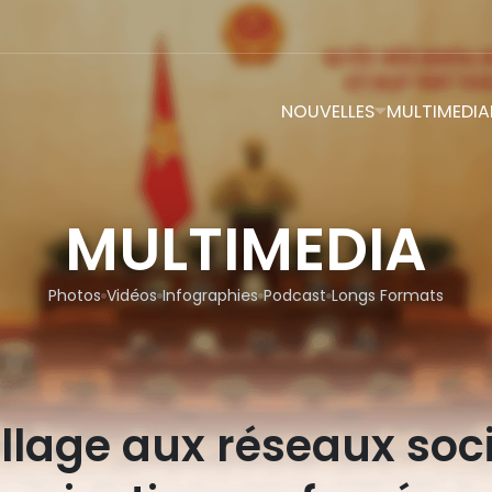
NOUVELLES
MULTIMEDIA
MULTIMEDIA
Photos
Vidéos
Infographies
Podcast
Longs Formats
illage aux réseaux soci