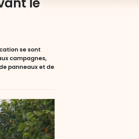
ant le
cation se sont
s aux campagnes,
, de panneaux et de