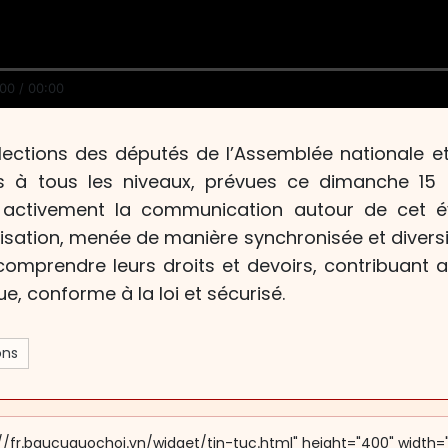
00 / 00:00
lections des députés de l’Assemblée nationale
s à tous les niveaux, prévues ce dimanche 15 
t activement la communication autour de cet é
isation, menée de manière synchronisée et diversifi
comprendre leurs droits et devoirs, contribuant a
e, conforme à la loi et sécurisé.
ons