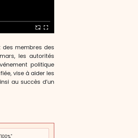
 et des membres des
mars, les autorités
vénement politique
ée, vise à aider les
insi au succès d’un