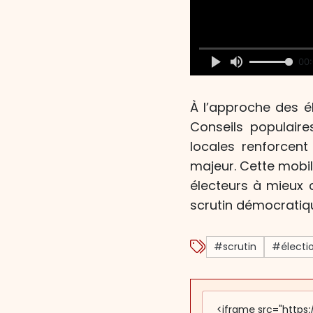
00:
À l’approche des é
Conseils populaire
locales renforcen
majeur. Cette mobil
électeurs à mieux 
scrutin démocratiqu
#scrutin
#électi