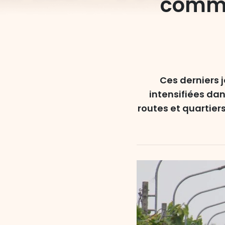
commu
Ces derniers 
intensifiées da
routes et quartier