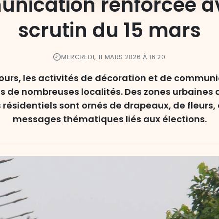
nication renforcée av
scrutin du 15 mars
MERCREDI, 11 MARS 2026 À 16:20
jours, les activités de décoration et de communi
ns de nombreuses localités. Des zones urbaine
s résidentiels sont ornés de drapeaux, de fleurs
messages thématiques liés aux élections.