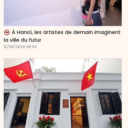
À Hanoï, les artistes de demain imaginent
la ville du futur
12/06/2026 08:53