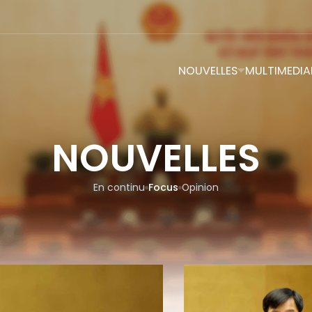
NOUVELLES
MULTIMEDIA
NOUVELLES
En continu
Focus
Opinion