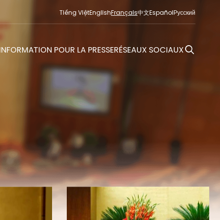
Tiếng Việt
English
Français
中文
Español
Русский
INFORMATION POUR LA PRESSE
RÉSEAUX SOCIAUX