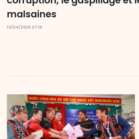
corruption, le gaspillage et 
malsaines
13/04/2026 07:16