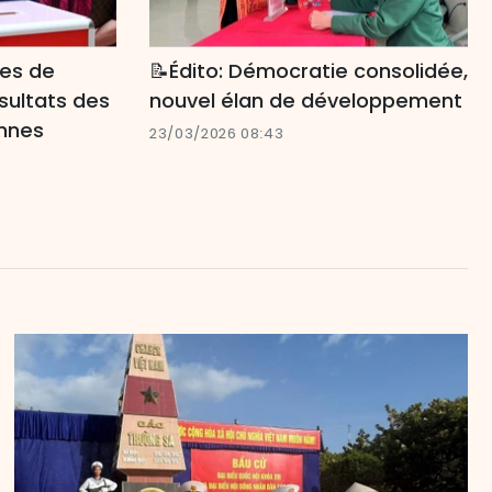
ues de
📝Édito: Démocratie consolidée,
sultats des
nouvel élan de développement
ennes
23/03/2026 08:43