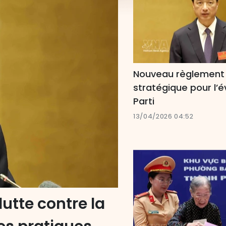
Nouveau règlement 
stratégique pour l’é
Parti
13/04/2026 04:52
lutte contre la