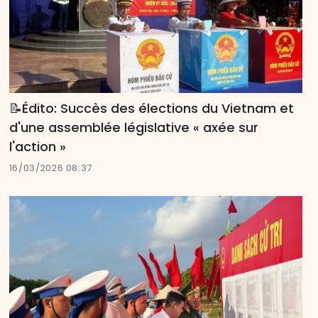
📝Édito: Succès des élections du Vietnam et
d'une assemblée législative « axée sur
l'action »
16/03/2026 08:37