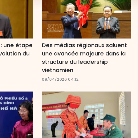
: une étape
Des médias régionaux saluent
volution du
une avancée majeure dans la
structure du leadership
vietnamien
09/04/2026 04:12