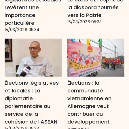
revêtent une
la diaspora tournés
importance
vers la Patrie
15/03/2026 05:33
particulière
15/03/2026 05:34
Élections législatives
Élections : la
et locales : La
communauté
diplomatie
vietnamienne en
parlementaire au
Allemagne veut
service de la
contribuer au
cohésion de l'ASEAN
développement
15/03/2026 05:33