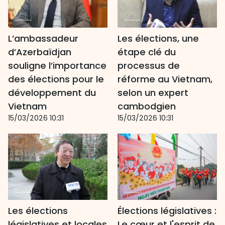
L’ambassadeur
Les élections, une
d’Azerbaïdjan
étape clé du
souligne l’importance
processus de
des élections pour le
réforme au Vietnam,
développement du
selon un expert
Vietnam
cambodgien
15/03/2026 10:31
15/03/2026 10:31
Les élections
Élections législatives :
législatives et locales
Le cœur et l'esprit de