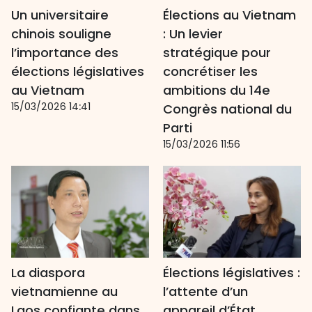
Un universitaire
Élections au Vietnam
chinois souligne
: Un levier
l’importance des
stratégique pour
élections législatives
concrétiser les
au Vietnam
ambitions du 14e
15/03/2026 14:41
Congrès national du
Parti
15/03/2026 11:56
La diaspora
Élections législatives :
vietnamienne au
l’attente d’un
Laos confiante dans
appareil d’État