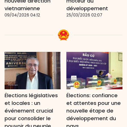
nouvelle direction
moteur du
vietnamienne
développement
09/04/2026 04:12
25/03/2026 02:07
Élections législatives
Élections: confiance
et locales : un
et attentes pour une
événement crucial
nouvelle étape de
pour consolider le
développement du
pouvoir du peuple
pays