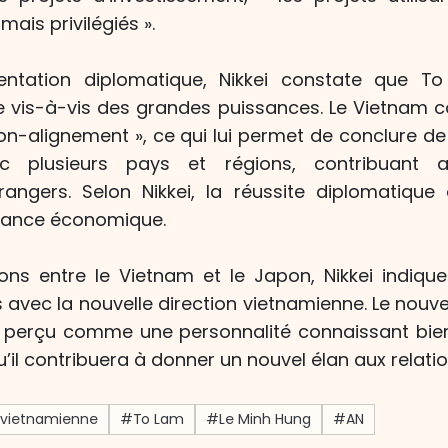
ais privilégiés ».
rientation diplomatique, Nikkei constate que T
e vis-à-vis des grandes puissances. Le Vietnam 
non-alignement », ce qui lui permet de conclure 
 plusieurs pays et régions, contribuant ai
rangers. Selon Nikkei, la réussite diplomatique
ssance économique.
ions entre le Vietnam et le Japon, Nikkei indiqu
ns avec la nouvelle direction vietnamienne. Le nouv
 perçu comme une personnalité connaissant bien 
’il contribuera à donner un nouvel élan aux relatio
n vietnamienne
#To Lam
#Le Minh Hung
#AN