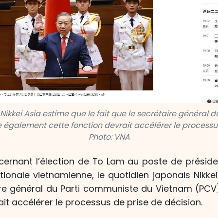
Nikkei Asia estime que le fait que le secrétaire général
également cette fonction devrait accélérer le processus
Photo: VNA
ernant l’élection de To Lam au poste de préside
ionale vietnamienne, le quotidien japonais Nikke
aire général du Parti communiste du Vietnam (PC
ait accélérer le processus de prise de décision.