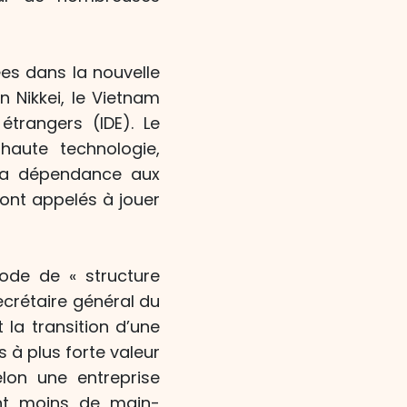
es dans la nouvelle
n Nikkei, le Vietnam
étrangers (IDE). Le
haute technologie,
 la dépendance aux
ont appelés à jouer
iode de « structure
crétaire général du
la transition d’une
à plus forte valeur
lon une entreprise
sant moins de main-