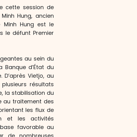
e cette session de
 Minh Hung, ancien
e Minh Hung est le
s le défunt Premier
igeantes au sein du
la Banque d’État du
. D’après Vietjo, au
plusieurs résultats
 la stabilisation du
re au traitement des
rientant les flux de
 et les activités
 base favorable au
ar de nombreuses