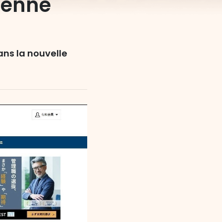
ienne
ns la nouvelle