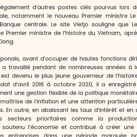
 également d’autres postes clés pourvus lors d
nale, notamment le nouveau Premier ministre Le
Banque centrale. Le site Vietjo souligne que L
e Premier ministre de l’histoire du Vietnam, aprè
Dong.
aponais, avant d’occuper de hautes fonctions dir
g a travaillé pendant de nombreuses années à 
l est devenu le plus jeune gouverneur de l’histoire
t d’avril 2016 à octobre 2020, il a enregistré 
t une gestion flexible de la politique monétaire,
maîtrise de l’inflation et une attention particuliè
 En outre, en abaissant les taux d’intérêt et en o
s secteurs prioritaires comme la production
a soutenu l’économie et contribué à créer une
es entreprises dans une période marquée p