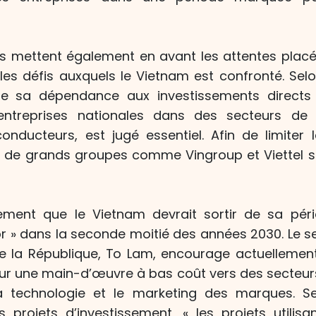
s mettent également en avant les attentes placé
 les défis auxquels le Vietnam est confronté. Selo
re sa dépendance aux investissements directs 
ntreprises nationales dans des secteurs de 
nducteurs, est jugé essentiel. Afin de limiter
, de grands groupes comme Vingroup et Viettel s
ement que le Vietnam devrait sortir de sa pér
 » dans la seconde moitié des années 2030. Le se
e la République, To Lam, encourage actuellement 
r une main-d’œuvre à bas coût vers des secteurs 
 technologie et le marketing des marques. Se
s projets d’investissement, « les projets utili