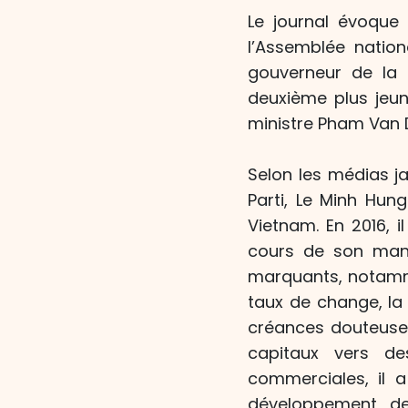
Le journal évoque
l’Assemblée natio
gouverneur de la 
deuxième plus jeun
ministre Pham Van 
Selon les médias j
Parti, Le Minh Hun
Vietnam. En 2016, i
cours de son manda
marquants, notammen
taux de change, la 
créances douteuses.
capitaux vers de
commerciales, il 
développement d