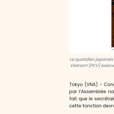
Le quotidien japonais 
Vietnam (PCV) exerce 
Tokyo (VNA) - Conc
par l’Assemblée nat
fait que le secrét
cette fonction devr