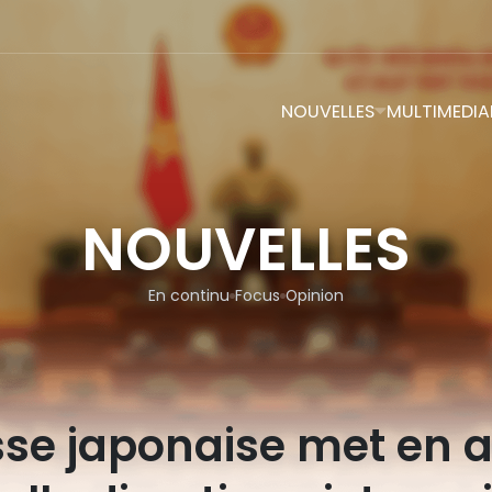
NOUVELLES
MULTIMEDIA
NOUVELLES
En continu
Focus
Opinion
sse japonaise met en a