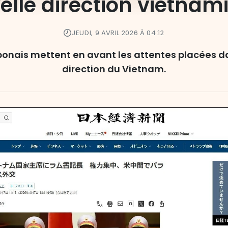
elle direction vietnam
JEUDI, 9 AVRIL 2026 À 04:12
ponais mettent en avant les attentes placées da
direction du Vietnam.