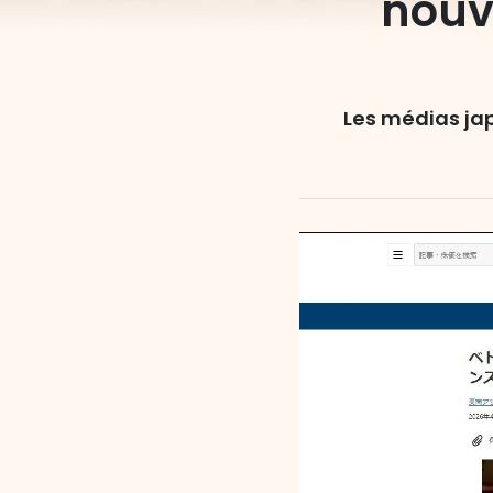
nouv
Les médias ja