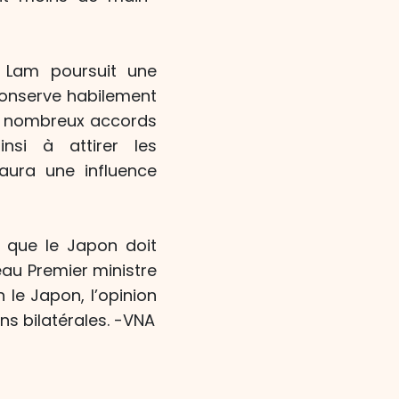
o Lam poursuit une
conserve habilement
de nombreux accords
nsi à attirer les
 aura une influence
e que le Japon doit
eau Premier ministre
le Japon, l’opinion
ns bilatérales. -VNA