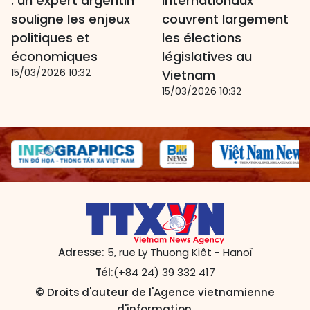
: un expert argentin
internationaux
souligne les enjeux
couvrent largement
politiques et
les élections
économiques
législatives au
15/03/2026 10:32
Vietnam
15/03/2026 10:32
Adresse:
5, rue Ly Thuong Kiêt - Hanoï
Tél:
(+84 24) 39 332 417
© Droits d'auteur de l'Agence vietnamienne
d'information.