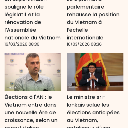
souligne le rôle
parlementaire
législatif et la
rehausse la position
rénovation de
du Vietnam à
l’Assemblée
l’échelle
nationale du Vietnam
internationale
16/03/2026 08:36
16/03/2026 08:36
Élections à l'AN : le
Le ministre sri-
Vietnam entre dans
lankais salue les
une nouvelle ère de
élections anticipées
croissance, selon un
au Vietnam,
expert italien
catalyseur d'une