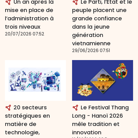
Un an après la
Le Parti, l’État et le
mise en place de
peuple placent une
l’administration à
grande confiance
trois niveaux
dans la jeune
20/07/2026 07:52
génération
vietnamienne
29/06/2026 07:51
20 secteurs
Le Festival Thang
stratégiques en
Long - Hanoï 2026
matière de
mêle tradition et
technologie,
innovation