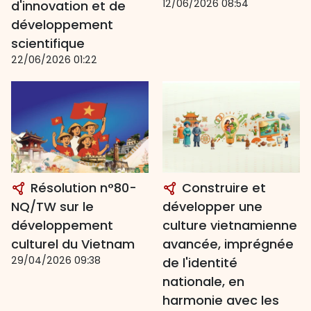
12/06/2026 08:54
d'innovation et de
développement
scientifique
22/06/2026 01:22
Résolution n°80-
Construire et
NQ/TW sur le
développer une
développement
culture vietnamienne
culturel du Vietnam
avancée, imprégnée
29/04/2026 09:38
de l'identité
nationale, en
harmonie avec les