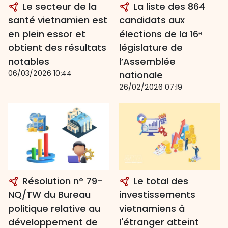
Le secteur de la
La liste des 864
santé vietnamien est
candidats aux
en plein essor et
élections de la 16ᵉ
obtient des résultats
législature de
notables
l’Assemblée
06/03/2026 10:44
nationale
26/02/2026 07:19
Résolution n° 79-
Le total des
NQ/TW du Bureau
investissements
politique relative au
vietnamiens à
développement de
l'étranger atteint