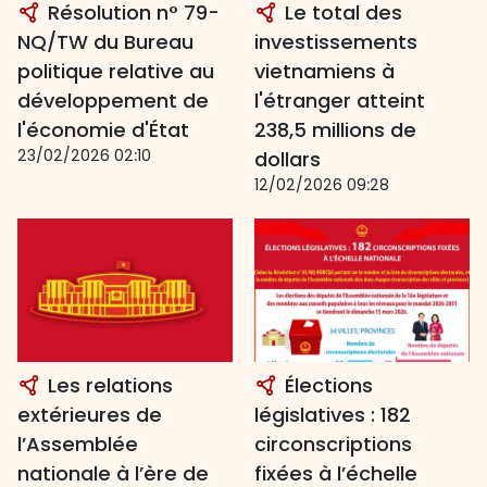
Résolution n° 79-
Le total des
NQ/TW du Bureau
investissements
politique relative au
vietnamiens à
développement de
l'étranger atteint
l'économie d'État
238,5 millions de
23/02/2026 02:10
dollars
12/02/2026 09:28
Les relations
Élections
extérieures de
législatives : 182
l’Assemblée
circonscriptions
nationale à l’ère de
fixées à l’échelle