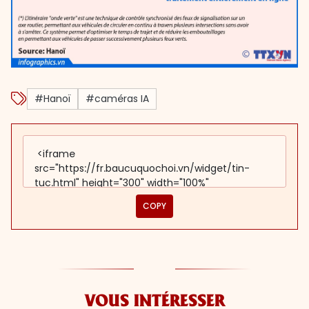
#Hanoï
#caméras IA
COPY
VOUS INTÉRESSER