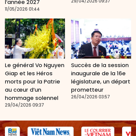
29/04/2026 09:37
l’année 2027
11/05/2026 01:44
Le général Vo Nguyen
Succès de la session
Giap et les Héros
inaugurale de la 16e
morts pour la Patrie
législature, un départ
au cœur d’un
prometteur
26/04/2026 03:57
hommage solennel
29/04/2026 09:37