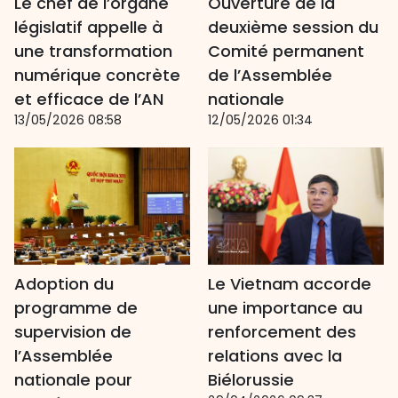
Le chef de l’organe
Ouverture de la
législatif appelle à
deuxième session du
une transformation
Comité permanent
numérique concrète
de l’Assemblée
et efficace de l’AN
nationale
13/05/2026 08:58
12/05/2026 01:34
Adoption du
Le Vietnam accorde
programme de
une importance au
supervision de
renforcement des
l’Assemblée
relations avec la
nationale pour
Biélorussie