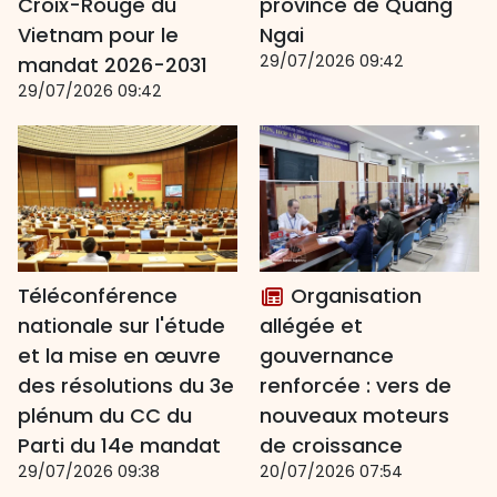
Croix-Rouge du
province de Quang
Vietnam pour le
Ngai
29/07/2026 09:42
mandat 2026-2031
29/07/2026 09:42
Téléconférence
Organisation
nationale sur l'étude
allégée et
et la mise en œuvre
gouvernance
des résolutions du 3e
renforcée : vers de
plénum du CC du
nouveaux moteurs
Parti du 14e mandat
de croissance
29/07/2026 09:38
20/07/2026 07:54