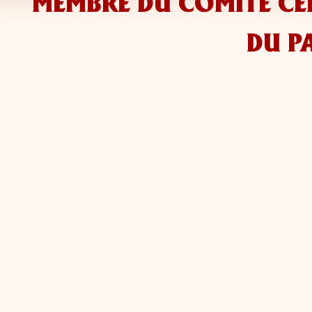
MEMBRE DU COMITÉ CEN
DU P