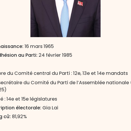
naissance:
16 mars 1965
hésion au Parti:
24 février 1985
e du Comité central du Parti : 12e, 13e et 14e mandats
secrétaire du Comité du Parti de l’Assemblée nationale
25)
 : 14e et 15e législatures
iption électorale:
Gia Lai
g cử:
81,92%