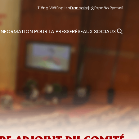
Tiếng Việt
English
Français
中文
Español
Русский
INFORMATION POUR LA PRESSE
RÉSEAUX SOCIAUX