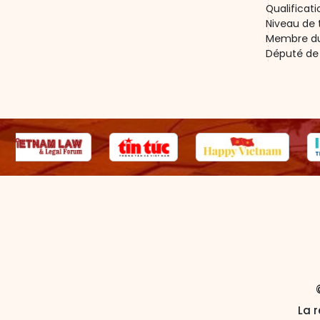
Qualificat
Niveau de t
Membre du
Député de 
La r