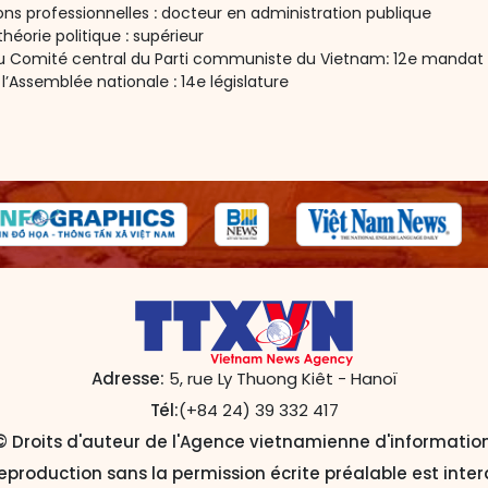
ions professionnelles : docteur en administration publique
héorie politique : supérieur
 Comité central du Parti communiste du Vietnam: 12e mandat
l’Assemblée nationale : 14e législature
Adresse:
5, rue Ly Thuong Kiêt - Hanoï
Tél:
(+84 24) 39 332 417
© Droits d'auteur de l'Agence vietnamienne d'information
eproduction sans la permission écrite préalable est inter