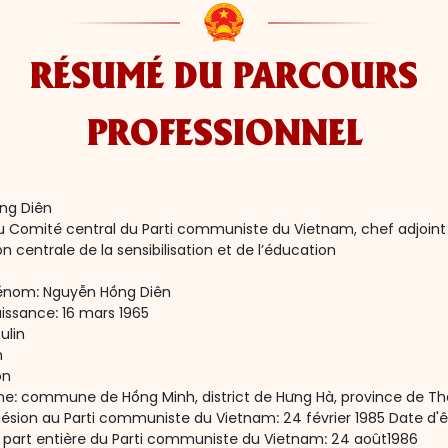
RÉSUMÉ DU PARCOURS
PROFESSIONNEL
ng Diên
Comité central du Parti communiste du Vietnam, chef adjoint 
 centrale de la sensibilisation et de l’éducation
énom: Nguyễn Hồng Diên
issance: 16 mars 1965
ulin
h
on
gine: commune de Hồng Minh, district de Hưng Hà, province de Th
ésion au Parti communiste du Vietnam: 24 février 1985 Date d'ê
art entière du Parti communiste du Vietnam: 24 août1986