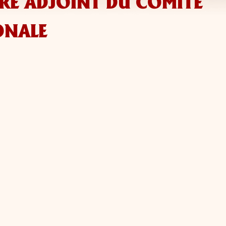
IRE ADJOINT DU COMITÉ
ONALE